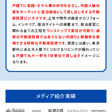
戸建てに旅館・ホテル業の許可をおろし、外国人観光
客をターゲットに宿泊施設として貸し出しをする不動
産投資ビジネスです。
土地や物件の選定からリフォー
ム、インテリア、宿泊サイトへの掲載まで、民泊運営に
関わる全ての工程を
ワンストップで委託が可能で、通
常の不動産投資ではありえない利回りと稼働率を実
現できる特殊な不動産投資です。
賃貸とは違い、東京
都内にある大人数でくつろげるリビングが備わってい
る
戸建て丸々一軒を1日単位で貸し出す
イメージに
なります。
メディア紹介実績