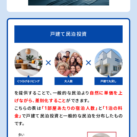
戸建て
民泊投資
を提供することで、一般的な民泊より
自然に単価を上
げながら、差別化すること
ができます。
こちらの表は
「1部屋あたりの宿泊人数」
と
「1泊の料
金」
で戸建て民泊投資と一般的な民泊を分布したもの
です。