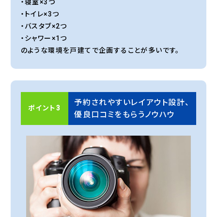
・寝室×3つ
・トイレ×3つ
・バスタブ×2つ
・シャワー×1つ
のような環境を戸建てで企画することが多いです。
予約されやすいレイアウト設計、
ポイント3
優良口コミをもらうノウハウ