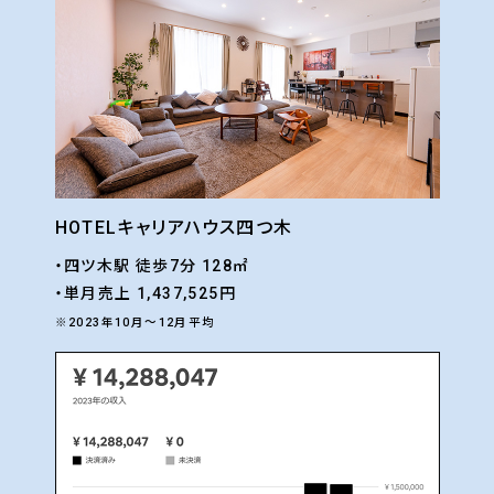
HOTELキャリアハウス四つ木
・四ツ木駅 徒歩7分 128㎡
・単月売上 1,437,525円
※2023年10月〜12月平均