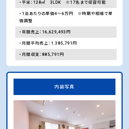
・平米：128㎡ 3LDK ※17名まで収容可能
・1泊あたりの単価4〜6万円 ※時期や相場で単
価調整
・年間売上：16,629,493円
・月間平均売上：1.385,791円
・月間収支：885,791円
内装写真