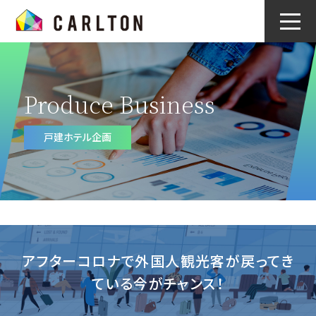
Produce Business
戸建ホテル企画
アフターコロナで外国人観光客が
戻ってき
ている今がチャンス！