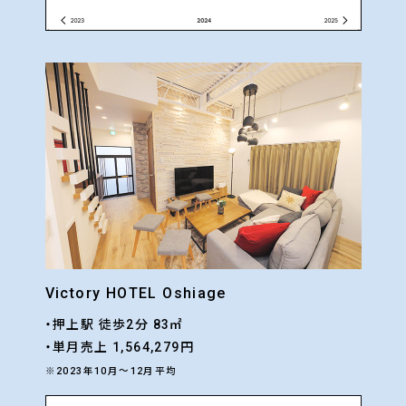
Victory HOTEL Oshiage
・押上駅 徒歩2分 83㎡
・単月売上 1,564,279円
※2023年10月〜12月平均