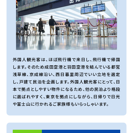
外国人観光客は、ほぼ飛行機で来日し、飛行機で帰国
します。そのため成田空港と羽田空港を結んでいる都営
浅草線、京成線沿い、西日暮里周辺でいい立地を選定
し、戸建て民泊を企画します。外国人観光客にとって、日
本で拠点としやすい物件になるため、他の民泊より格段
に選ばれやすく、東京を拠点にしながら、日帰りで日光
や富士山に行かれるご家族様もいらっしゃいます。