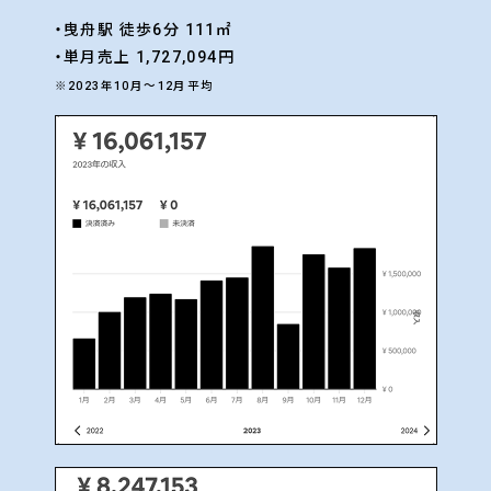
・曳舟駅 徒歩6分 111㎡
・単月売上 1,727,094円
※2023年10月〜12月平均