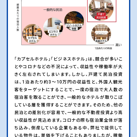
「カプセルホテル」「ビジネスホテル」は、競合が多いこ
とやコロナなどの不況によって、収益性や稼働率が大
きく左右されてしまいます。しかし、戸建て民泊投資
は、1泊あたり約3～10万円の収益性と、外国人観光
客をターゲットにすることで、一度の宿泊で大人数の
宿泊客を取ることができ、一般的なホテルが取りこぼ
している層を獲得することができます。そのため、他の
民泊との差別化が容易で、一般的な不動産投資より高
い収益性が見込めます。コロナの際も宿泊業全体が落
ち込み、倒産している企業もある中、弊社で提供して
いる物件は、単価を下げることもありましたが、稼働