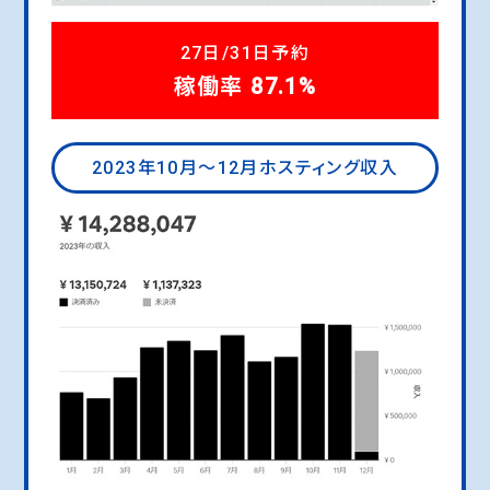
27日/31日予約
稼働率 87.1%
2023年10月〜12月ホスティング収入